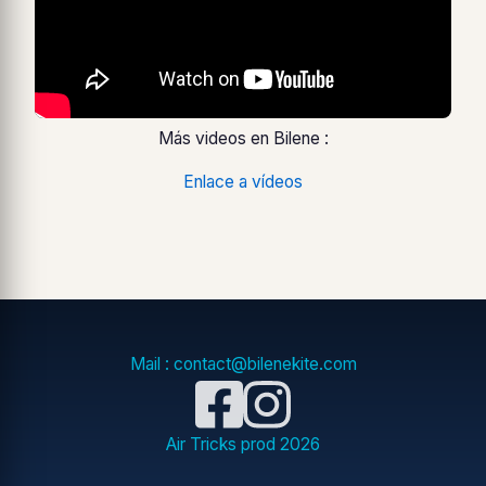
Más videos en Bilene :
Enlace a vídeos
Mail : contact@bilenekite.com
Air Tricks prod
2026