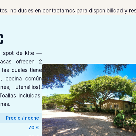
os, no dudes en contactarnos para disponibilidad y re
C
l spot de kite —
casas ofrecen 2
 las cuales tiene
na, cocina común
s, utensilios),
oallas incluidas,
onas.
Precio / noche
70 €