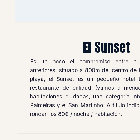
El Sunset
Es un poco el compromiso entre nue
anteriores, situado a 800m del centro de 
playa, el Sunset es un pequeño hotel t
restaurante de calidad (vamos a menudo
habitaciones cuidadas, una categoría int
Palmeiras y el San Martinho. A título indic
rondan los 80€ / noche / habitación.