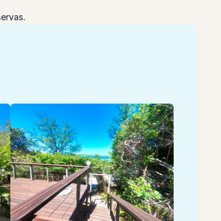
servas.