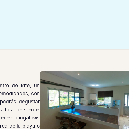
tro de kite, un
 comodidades, con
 podrás degustar
a los riders en el
frecen bungalows
rca de la playa o