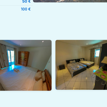
50 €
100 €