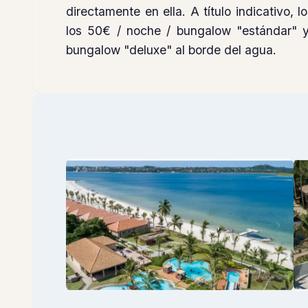
directamente en ella. A título indicativo, 
los 50€ / noche / bungalow "estándar" 
bungalow "deluxe" al borde del agua.