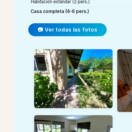
Habitación estándar (2 pers.)
Casa completa (4-6 pers.)
📷 Ver todas las fotos