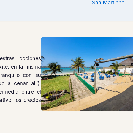
San Martinho
stras opciones
kite, en la misma
ranquilo con su
 a cenar allí),
ermedia entre el
ativo, los precios