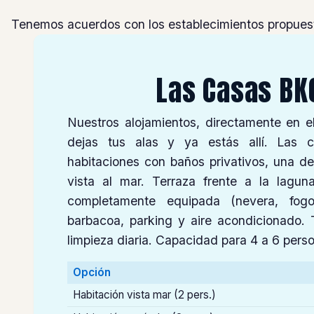
Tenemos acuerdos con los establecimientos propuest
Las Casas BK
Nuestros alojamientos, directamente en e
dejas tus alas y ya estás allí. Las 
habitaciones con baños privativos, una de
vista al mar. Terraza frente a la lagu
completamente equipada (nevera, fogone
barbacoa, parking y aire acondicionado. T
limpieza diaria. Capacidad para 4 a 6 pers
Opción
Habitación vista mar (2 pers.)