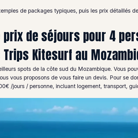
xemples de packages typiques, puis les prix détaillés 
 prix de séjours pour 4 pe
 Trips Kitesurf au Mozamb
illeurs spots de la côte sud du Mozambique. Vous pouv
nous vous proposons de vous faire un devis. Pour se do
 /jours / personne, incluant logement, transport, guidi