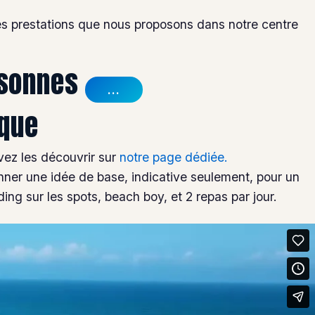
des prestations que nous proposons dans notre centre
rsonnes
...
ique
ez les découvrir sur
notre page dédiée.
nner une idée de base, indicative seulement, pour un
ng sur les spots, beach boy, et 2 repas par jour.