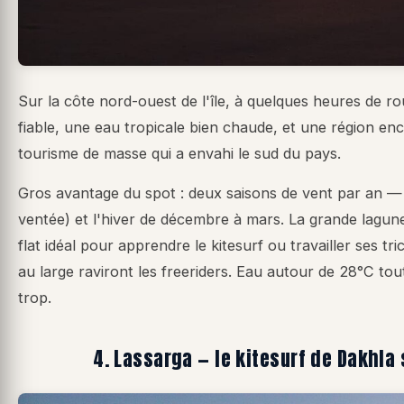
Sur la côte nord-ouest de l'île, à quelques heures de 
fiable, une eau tropicale bien chaude, et une région e
tourisme de masse qui a envahi le sud du pays.
Gros avantage du spot : deux saisons de vent par an — l
ventée) et l'hiver de décembre à mars. La grande lagun
flat idéal pour apprendre le kitesurf ou travailler ses tr
au large raviront les freeriders. Eau autour de 28°C to
trop.
4. Lassarga — le kitesurf de Dakhla 