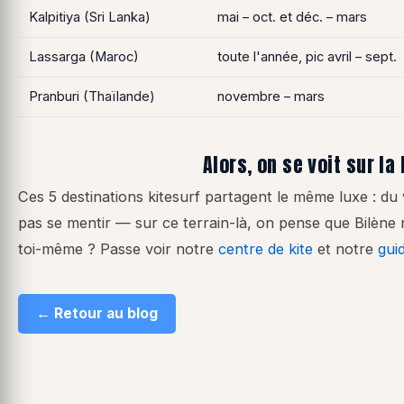
Kalpitiya (Sri Lanka)
mai – oct. et déc. – mars
Lassarga (Maroc)
toute l'année, pic avril – sept.
Pranburi (Thaïlande)
novembre – mars
Alors, on se voit sur la
Ces 5 destinations kitesurf partagent le même luxe : du 
pas se mentir — sur ce terrain-là, on pense que Bilène r
toi-même ? Passe voir notre
centre de kite
et notre
gui
← Retour au blog