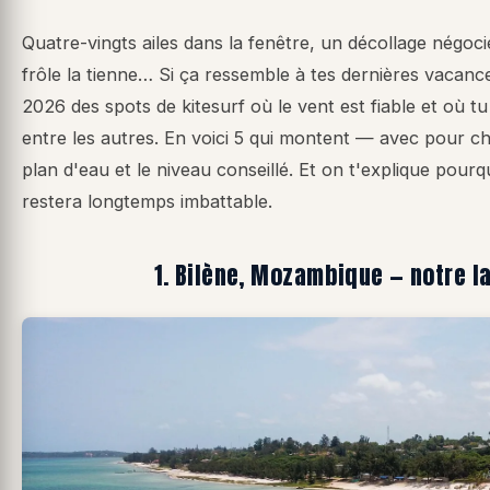
Quatre-vingts ailes dans la fenêtre, un décollage négocié
frôle la tienne… Si ça ressemble à tes dernières vacances
2026 des spots de kitesurf où le vent est fiable et où t
entre les autres. En voici 5 qui montent — avec pour ch
plan d'eau et le niveau conseillé. Et on t'explique pourquo
restera longtemps imbattable.
1. Bilène, Mozambique — notre l