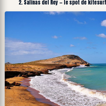
2. Salinas del Rey — le spot de kitesu