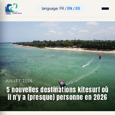
language: FR /
EN
/
ES
JUILLET 2026
5 nouvelles destinations kitesurf où
il n'y a (presque) personne en 2026