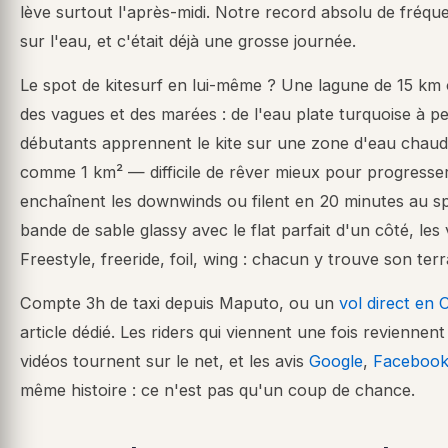
lève surtout l'après-midi. Notre record absolu de fréqu
sur l'eau, et c'était déjà une grosse journée.
Le spot de kitesurf en lui-même ? Une lagune de 15 km 
des vagues et des marées : de l'eau plate turquoise à p
débutants apprennent le kite sur une zone d'eau chau
comme 1 km² — difficile de rêver mieux pour progresse
enchaînent les downwinds ou filent en 20 minutes au s
bande de sable glassy avec le flat parfait d'un côté, les
Freestyle, freeride, foil, wing : chacun y trouve son terr
Compte 3h de taxi depuis Maputo, ou un
vol direct en
article dédié. Les riders qui viennent une fois reviennent
vidéos tournent sur le net, et les avis
Google
,
Faceboo
même histoire : ce n'est pas qu'un coup de chance.