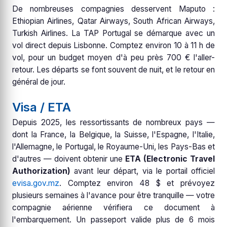
De nombreuses compagnies desservent Maputo :
Ethiopian Airlines, Qatar Airways, South African Airways,
Turkish Airlines. La TAP Portugal se démarque avec un
vol direct depuis Lisbonne. Comptez environ 10 à 11 h de
vol, pour un budget moyen d'à peu près 700 € l'aller-
retour. Les départs se font souvent de nuit, et le retour en
général de jour.
Visa / ETA
Depuis 2025, les ressortissants de nombreux pays —
dont la France, la Belgique, la Suisse, l'Espagne, l'Italie,
l'Allemagne, le Portugal, le Royaume-Uni, les Pays-Bas et
d'autres — doivent obtenir une
ETA (Electronic Travel
Authorization)
avant leur départ, via le portail officiel
evisa.gov.mz
. Comptez environ 48 $ et prévoyez
plusieurs semaines à l'avance pour être tranquille — votre
compagnie aérienne vérifiera ce document à
l'embarquement. Un passeport valide plus de 6 mois