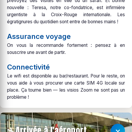
prévoyez des visites en ville ou un safari. Et bonne
nouvelle : Teresa, notre co-fondatrice, est infirmière
urgentiste à la Croix-Rouge internationale. Les
égratignures du quotidien sont entre de bonnes mains !
Assurance voyage
On vous la recommande fortement : pensez à en
souscrire une avant de partir.
Connectivité
Le wifi est disponible au bar/restaurant. Pour le reste, on
vous aide à vous procurer une carte SIM 4G locale sur
place. Ça tourne bien — les visios Zoom ne sont pas un
problème !
Arrivée à l'aéroport
🛬